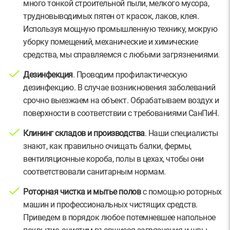
много тонкой строительной пыли, мелкого мусора,
трудновыводимых пятен от красок, лаков, клея.
Используя мощную промышленную технику, мокрую
уборку помещений, механические и химические
средства, мы справляемся с любыми загрязнениями.
Дезинфекция
. Проводим профилактическую
дезинфекцию. В случае возникновения заболеваний
срочно выезжаем на объект. Обрабатываем воздух и
поверхности в соответствии с требованиями СанПиН.
Клининг складов и производства
. Наши специалисты
знают, как правильно очищать балки, фермы,
вентиляционные короба, полы в цехах, чтобы они
соответствовали санитарным нормам.
Роторная чистка и мытье полов
с помощью роторных
машин и профессиональных чистящих средств.
Приведем в порядок любое потемневшее напольное