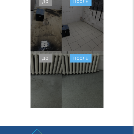
ДО
ПОСЛЕ
ДО
ПОСЛЕ