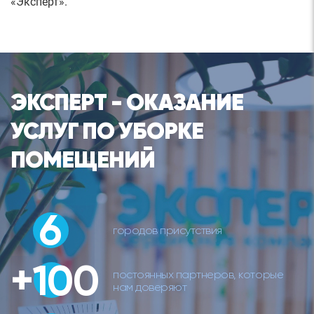
«Эксперт».
ЭКСПЕРТ - ОКАЗАНИЕ
УСЛУГ ПО УБОРКЕ
ПОМЕЩЕНИЙ
6
городов присутствия
+100
постоянных партнеров, которые
нам доверяют