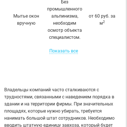
Без
промышленного
Мытье окон
альпинизма,
от 60 руб. за
2
вручную
необходим
м
осмотр объекта
специалистом.
Показать все
Владельцы компаний часто сталкиваются с
трудностями, связанными с наведением порядка в
здании и на территории фирмы. При значительных
площадях, которые нужно убирать, требуется
нанимать большой штат сотрудников. Необходимо
вводить штатную единицу завхоза, который будет