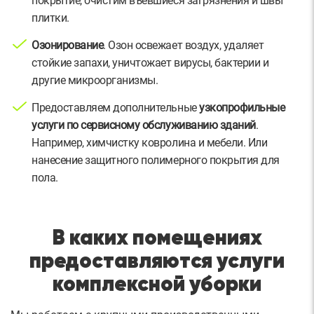
покрытие, очистим въевшиеся загрязнения и швы
плитки.
Озонирование
. Озон освежает воздух, удаляет
стойкие запахи, уничтожает вирусы, бактерии и
другие микроорганизмы.
Предоставляем дополнительные
узкопрофильные
услуги по сервисному обслуживанию зданий
.
Например, химчистку ковролина и мебели. Или
нанесение защитного полимерного покрытия для
пола.
В каких помещениях
предоставляются услуги
комплексной уборки