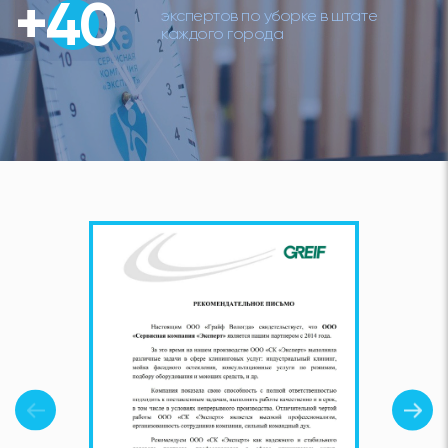
+40
экспертов по уборке в штате
каждого города