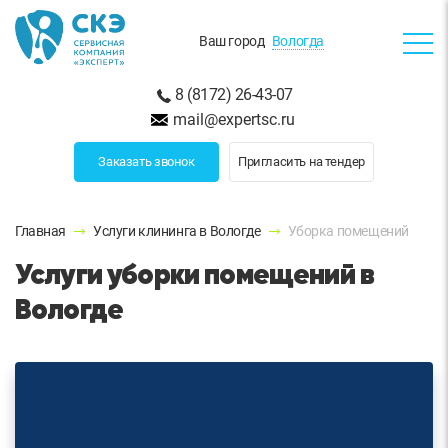
Ваш город
Вологда
8 (8172) 26-43-07
mail@expertsc.ru
Заказать звонок
Пригласить на тендер
Главная
Услуги клининга в Вологде
Уборка помещений
Услуги уборки помещений в
Вологде