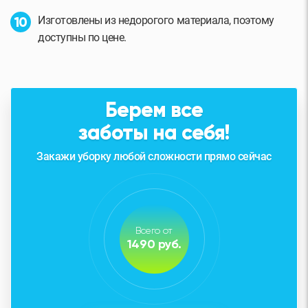
Изготовлены из недорогого материала, поэтому
доступны по цене.
Берем все
заботы на себя!
Закажи уборку любой сложности прямо сейчас
Всего от
1490 руб.