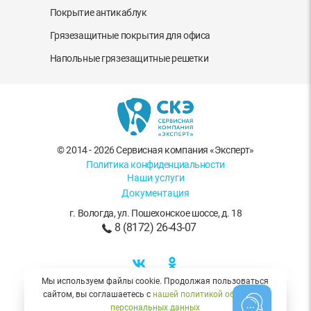
Покрытие антикаблук
Грязезащитные покрытия для офиса
Напольные грязезащитные решетки
© 2014 - 2026 Сервисная компания «Эксперт»
Политика конфиденциальности
Наши услуги
Документация
г. Вологда
,
ул. Пошехонское шоссе, д. 18
8 (8172) 26-43-07
Мы используем файлы cookie. Продолжая пользоваться
сайтом, вы соглашаетесь с
нашей политикой обработки
SEO продвижение сайта
- Альтера
персональных данных
Карта сайта