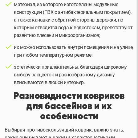
материал, из которого изготовлены модульные
конструкции (ПВХ с антибактериальным покрытием),
а также канавки с обратной стороны дорожки, по
которым отводится вода к водостокам, препятствуют
развитию плесени и микроорганизмов;
их можно использовать внутри помещения и на улице,
при любом температурном режиме;
эстетически привлекательны, благодаря широкому
выбору расцветок и разнообразному дизайну
вписываются в любой интерьер.
Разновидности ковриков
для бассейнов и их
особенности
Выбирая противоскользящий коврик, важно знать,
какие они бывают и какими характеристиками