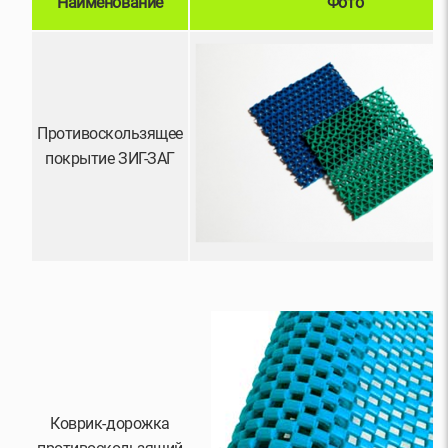
Наименование
Фото
Противоскользящее
покрытие ЗИГ-ЗАГ
Коврик-дорожка