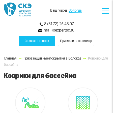
Ваш город
Вологда
8 (8172) 26-43-07
mail@expertsc.ru
Заказать звонок
Пригласить на тендер
Главная
Грязезащитные покрытия в Вологде
Коврики для
бассейна
Коврики для бассейна